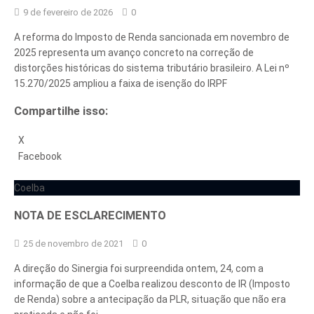
9 de fevereiro de 2026
0
A reforma do Imposto de Renda sancionada em novembro de
2025 representa um avanço concreto na correção de
distorções históricas do sistema tributário brasileiro. A Lei nº
15.270/2025 ampliou a faixa de isenção do IRPF
Compartilhe isso:
X
Facebook
Coelba
NOTA DE ESCLARECIMENTO
25 de novembro de 2021
0
A direção do Sinergia foi surpreendida ontem, 24, com a
informação de que a Coelba realizou desconto de IR (Imposto
de Renda) sobre a antecipação da PLR, situação que não era