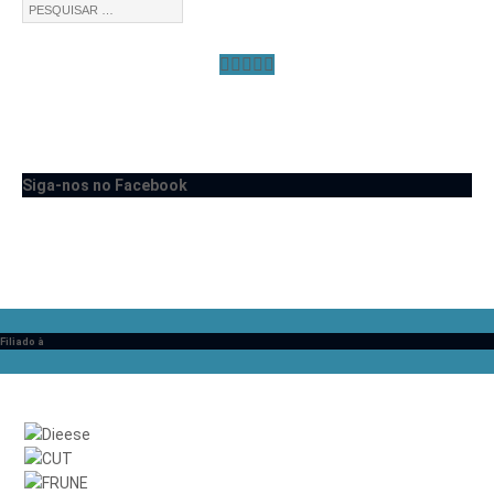
Siga-nos no Facebook
Filiado à