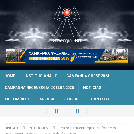
HOME
INSTITUCIONAL
CAMPANHA CHESF 2024
CAMPANHA NEOENERGIA COELBA 2025
NOTÍCIAS
MULTIMÍDIA
AGENDA
FILIE-SE
CONTATO
INÍCIO
NOTÍCIAS
Prazo para entrega de informe de
rendimentos do IR vai até 28 de fevereiro