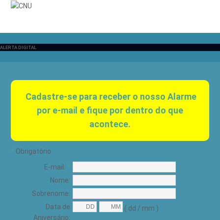
ALERTA DIGITAL
Cadastre-se para receber o nosso Alarme
por e-mail e fique por dentro do que
acontece.
*
Obrigatório
E-mail:
*
Nome:
Sobrenome:
Data de
( dd / mm )
Aniversário: