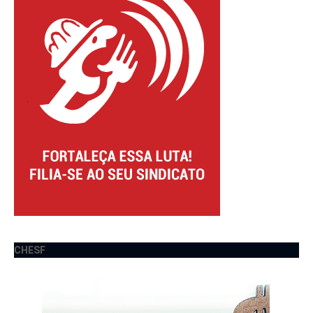
CHESF