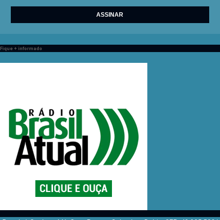
Fique + informado