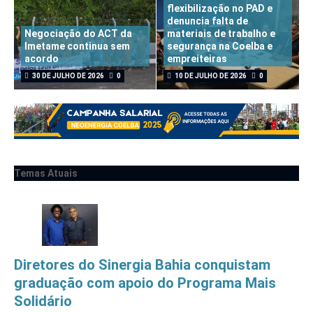
flexibilização no PAD e
denuncia falta de
Negociação do ACT da
materiais de trabalho e
Imetame continua sem
segurança na Coelba e
acordo
empreiteiras
30 DE JULHO DE 2026
0
10 DE JULHO DE 2026
0
Temas Atuais
Diretores do Sinergia Bahia conquistam
graduação com apoio do Programa Mais
Solidário