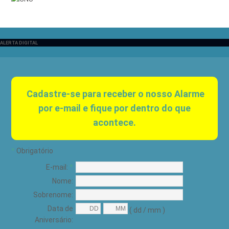
ALERTA DIGITAL
Cadastre-se para receber o nosso Alarme
por e-mail e fique por dentro do que
acontece.
*
Obrigatório
E-mail:
*
Nome:
Sobrenome:
Data de
( dd / mm )
Aniversário: