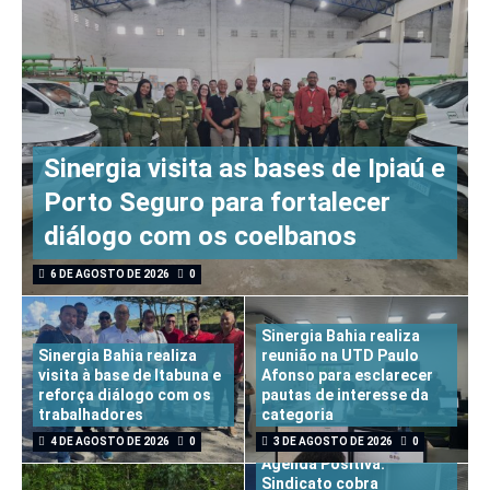
Sinergia visita as bases de Ipiaú e
Porto Seguro para fortalecer
diálogo com os coelbanos
6 DE AGOSTO DE 2026
0
Sinergia Bahia realiza
Sinergia Bahia realiza
reunião na UTD Paulo
visita à base de Itabuna e
Afonso para esclarecer
reforça diálogo com os
pautas de interesse da
trabalhadores
categoria
4 DE AGOSTO DE 2026
0
3 DE AGOSTO DE 2026
0
Agenda Positiva:
Sindicato cobra