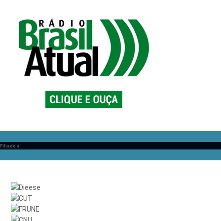
Filiado à