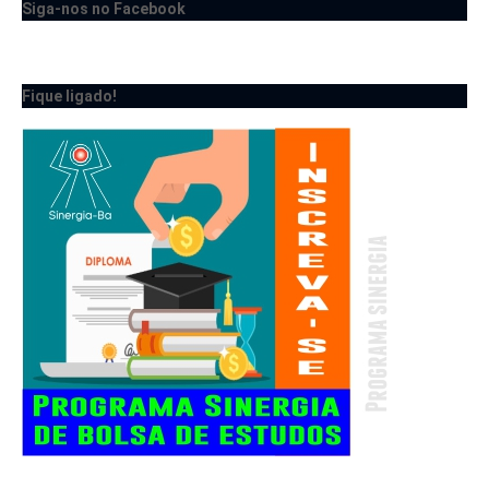
Siga-nos no Facebook
Fique ligado!