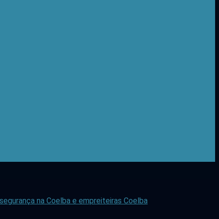
e segurança na Coelba e empreiteiras
Coelba