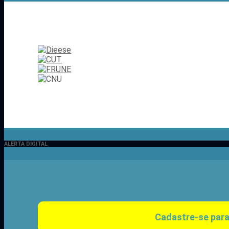
ALERTA DIGITAL
Cadastre-se para