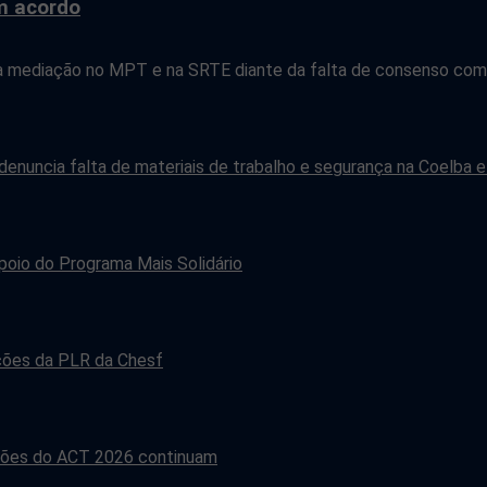
m acordo
a mediação no MPT e na SRTE diante da falta de consenso com 
 denuncia falta de materiais de trabalho e segurança na Coelba e
poio do Programa Mais Solidário
ações da PLR da Chesf
iações do ACT 2026 continuam