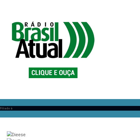
Filiado à