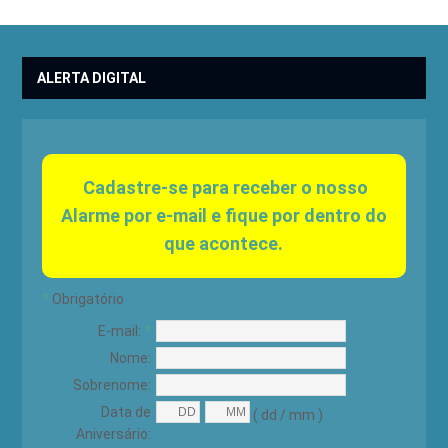
ALERTA DIGITAL
Cadastre-se para receber o nosso
Alarme por e-mail e fique por dentro do
que acontece.
*
Obrigatório
E-mail:
*
Nome:
Sobrenome:
Data de
( dd / mm )
Aniversário: