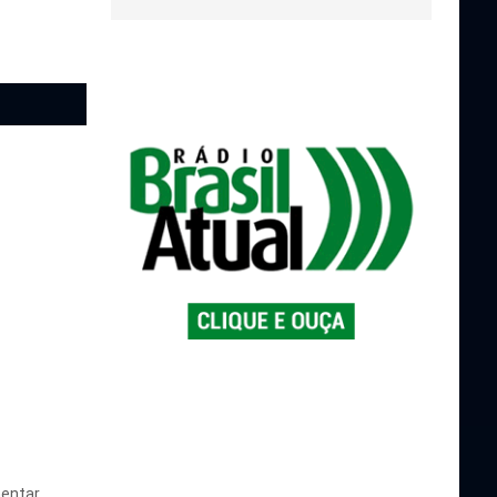
entar.