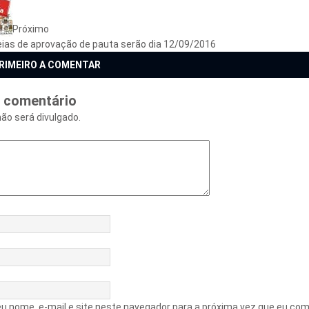
Próximo
ias de aprovação de pauta serão dia 12/09/2016
PRIMEIRO A COMENTAR
 comentário
não será divulgado.
u nome, e-mail e site neste navegador para a próxima vez que eu com