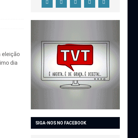
a eleição
imo dia
SIGA-NOS NO FACEBOOK