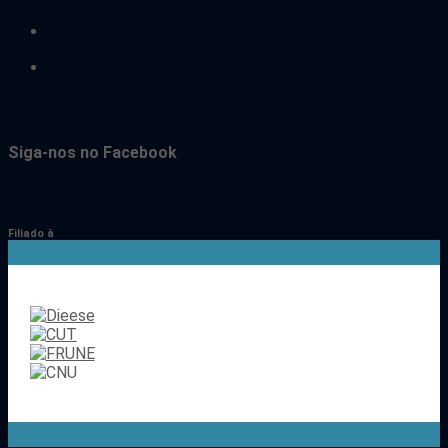
youtube
instagram
Siga-nos no Facebook
Filiado à