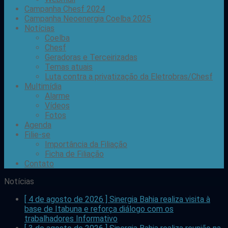
Campanha Chesf 2024
Campanha Neoenergia Coelba 2025
Notícias
Coelba
Chesf
Geradoras e Terceirizadas
Temas atuais
Luta contra a privatização da Eletrobras/Chesf
Multimídia
Alarme
Vídeos
Fotos
Agenda
Filie-se
Importância da Filiação
Ficha de Filiação
Contato
Notícias
[ 4 de agosto de 2026 ]
Sinergia Bahia realiza visita à
base de Itabuna e reforça diálogo com os
trabalhadores
Informativo