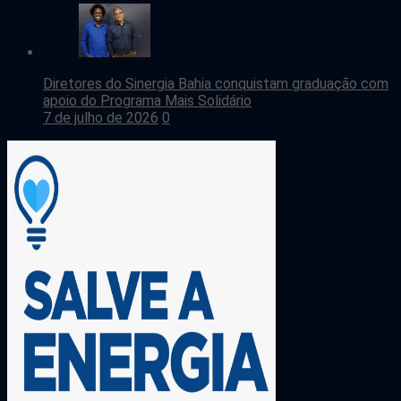
Diretores do Sinergia Bahia conquistam graduação com
apoio do Programa Mais Solidário
7 de julho de 2026
0