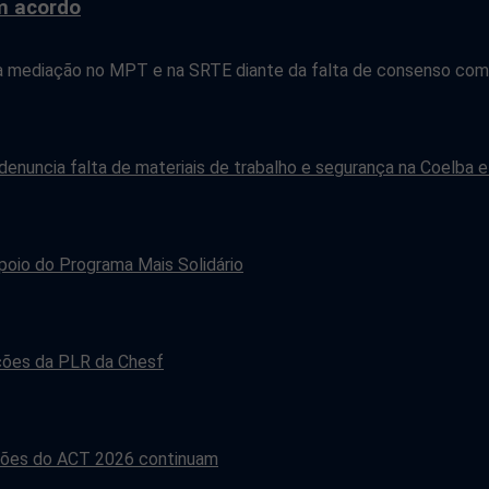
m acordo
a mediação no MPT e na SRTE diante da falta de consenso com 
 denuncia falta de materiais de trabalho e segurança na Coelba e
poio do Programa Mais Solidário
ações da PLR da Chesf
iações do ACT 2026 continuam