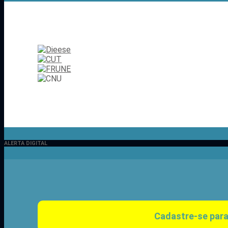
ALERTA DIGITAL
Cadastre-se para