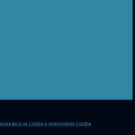
e segurança na Coelba e empreiteiras
Coelba